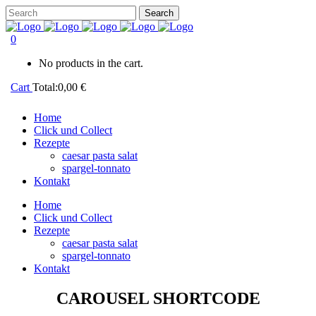
0
No products in the cart.
Cart
Total:
0,00
€
Home
Click und Collect
Rezepte
caesar pasta salat
spargel-tonnato
Kontakt
Home
Click und Collect
Rezepte
caesar pasta salat
spargel-tonnato
Kontakt
CAROUSEL SHORTCODE