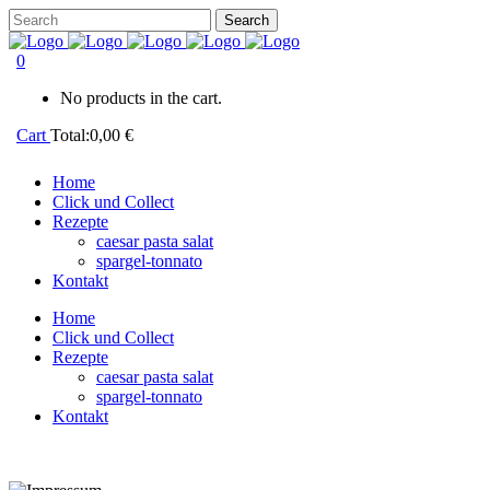
0
No products in the cart.
Cart
Total:
0,00
€
Home
Click und Collect
Rezepte
caesar pasta salat
spargel-tonnato
Kontakt
Home
Click und Collect
Rezepte
caesar pasta salat
spargel-tonnato
Kontakt