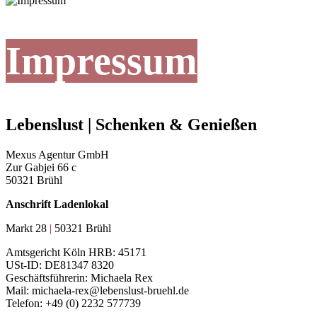
Impressum
Lebenslust | Schenken & Genießen
Mexus Agentur GmbH
Zur Gabjei 66 c
50321 Brühl
Anschrift Ladenlokal
Markt 28
|
50321 Brühl
Amtsgericht Köln HRB: 45171
USt-ID: DE81347 8320
Geschäftsführerin: Michaela Rex
Mail: michaela-rex@lebenslust-bruehl.de
Telefon: +49 (0) 2232 577739