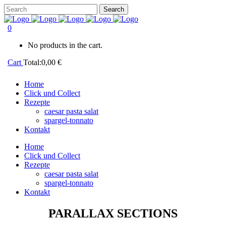
0
No products in the cart.
Cart
Total:
0,00
€
Home
Click und Collect
Rezepte
caesar pasta salat
spargel-tonnato
Kontakt
Home
Click und Collect
Rezepte
caesar pasta salat
spargel-tonnato
Kontakt
PARALLAX SECTIONS