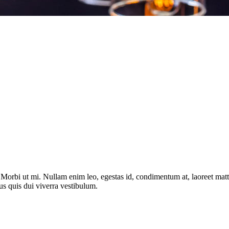
. Morbi ut mi. Nullam enim leo, egestas id, condimentum at, laoreet ma
us quis dui viverra vestibulum.