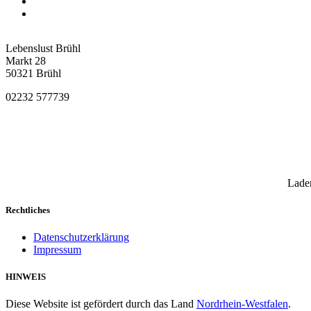
Lebenslust Brühl
Markt 28
50321 Brühl
02232 577739
Laden
Rechtliches
Datenschutzerklärung
Impressum
HINWEIS
Diese Website ist gefördert durch das Land
Nordrhein-Westfalen
.