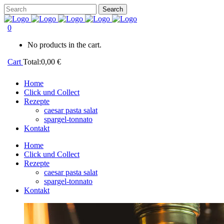
0
No products in the cart.
Cart
Total:
0,00
€
Home
Click und Collect
Rezepte
caesar pasta salat
spargel-tonnato
Kontakt
Home
Click und Collect
Rezepte
caesar pasta salat
spargel-tonnato
Kontakt