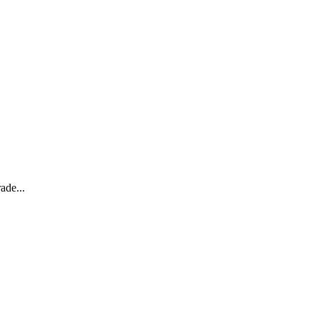
ade...