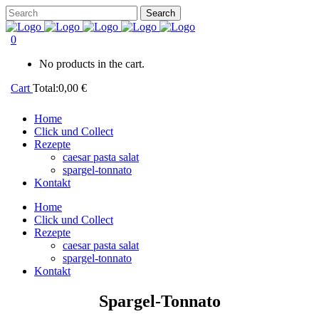
0
No products in the cart.
Cart
Total:
0,00
€
Home
Click und Collect
Rezepte
caesar pasta salat
spargel-tonnato
Kontakt
Home
Click und Collect
Rezepte
caesar pasta salat
spargel-tonnato
Kontakt
Spargel-Tonnato