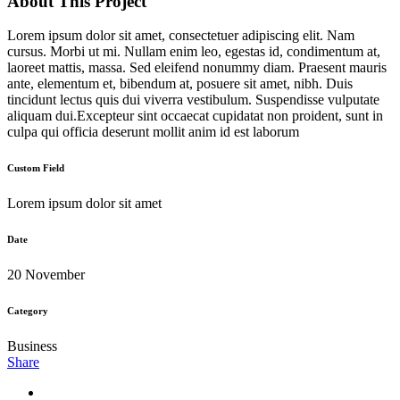
About This Project
Lorem ipsum dolor sit amet, consectetuer adipiscing elit. Nam
cursus. Morbi ut mi. Nullam enim leo, egestas id, condimentum at,
laoreet mattis, massa. Sed eleifend nonummy diam. Praesent mauris
ante, elementum et, bibendum at, posuere sit amet, nibh. Duis
tincidunt lectus quis dui viverra vestibulum. Suspendisse vulputate
aliquam dui.Excepteur sint occaecat cupidatat non proident, sunt in
culpa qui officia deserunt mollit anim id est laborum
Custom Field
Lorem ipsum dolor sit amet
Date
20 November
Category
Business
Share