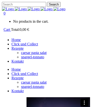
0
No products in the cart.
Cart
Total:
0,00
€
Home
Click und Collect
Rezepte
caesar pasta salat
spargel-tonnato
Kontakt
Home
Click und Collect
Rezepte
caesar pasta salat
spargel-tonnato
Kontakt