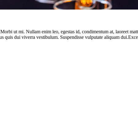
. Morbi ut mi. Nullam enim leo, egestas id, condimentum at, laoreet ma
us quis dui viverra vestibulum. Suspendisse vulputate aliquam dui.Except