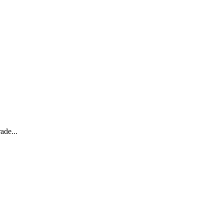
ade...