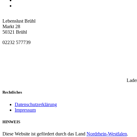
Lebenslust Brühl
Markt 28
50321 Brühl
02232 577739
Laden
Rechtliches
Datenschutzerklärung
Impressum
HINWEIS
Diese Website ist gefördert durch das Land
Nordrhein-Westfalen
.