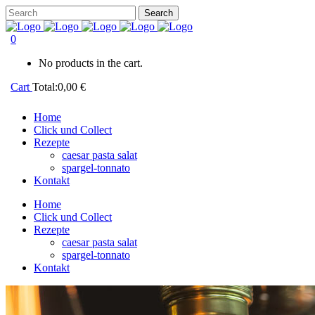
0
No products in the cart.
Cart
Total:
0,00
€
Home
Click und Collect
Rezepte
caesar pasta salat
spargel-tonnato
Kontakt
Home
Click und Collect
Rezepte
caesar pasta salat
spargel-tonnato
Kontakt