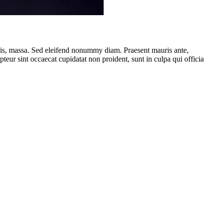
ttis, massa. Sed eleifend nonummy diam. Praesent mauris ante,
eur sint occaecat cupidatat non proident, sunt in culpa qui officia