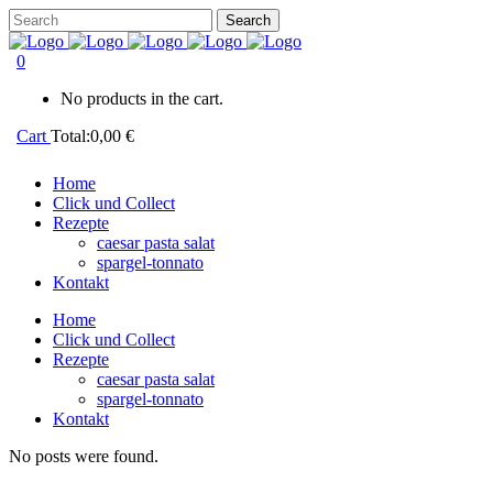
0
No products in the cart.
Cart
Total:
0,00
€
Home
Click und Collect
Rezepte
caesar pasta salat
spargel-tonnato
Kontakt
Home
Click und Collect
Rezepte
caesar pasta salat
spargel-tonnato
Kontakt
No posts were found.