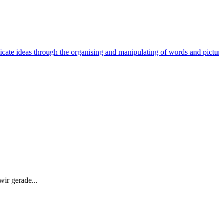
cate ideas through the organising and manipulating of words and pictu
ir gerade...