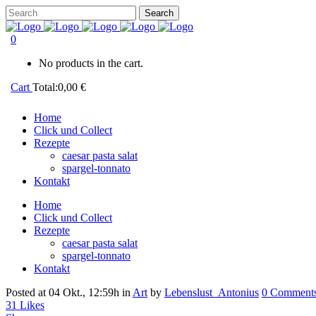
0
No products in the cart.
Cart
Total:
0,00
€
Home
Click und Collect
Rezepte
caesar pasta salat
spargel-tonnato
Kontakt
Home
Click und Collect
Rezepte
caesar pasta salat
spargel-tonnato
Kontakt
Posted at 04 Okt., 12:59h
in
Art
by
Lebenslust_Antonius
0 Comment
31
Likes