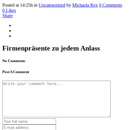
Posted at 14:25h
in
Uncategorized
by
Michaela Rex
0 Comments
0
Likes
Share
Firmenpräsente zu jedem Anlass
No Comments
Post A Comment