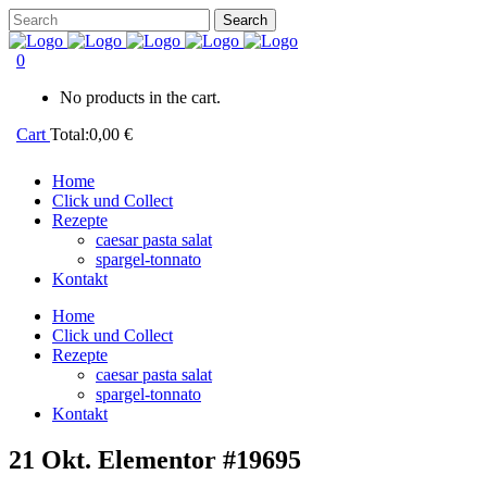
0
No products in the cart.
Cart
Total:
0,00
€
Home
Click und Collect
Rezepte
caesar pasta salat
spargel-tonnato
Kontakt
Home
Click und Collect
Rezepte
caesar pasta salat
spargel-tonnato
Kontakt
21 Okt.
Elementor #19695