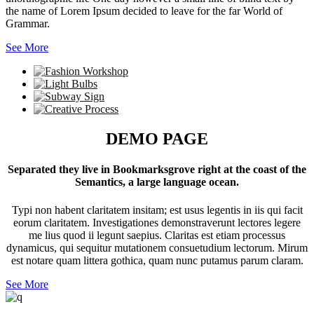
the name of Lorem Ipsum decided to leave for the far World of
Grammar.
See More
DEMO PAGE
Separated they live in Bookmarksgrove right at the coast of the
Semantics, a large language ocean.
Typi non habent claritatem insitam; est usus legentis in iis qui facit
eorum claritatem. Investigationes demonstraverunt lectores legere
me lius quod ii legunt saepius. Claritas est etiam processus
dynamicus, qui sequitur mutationem consuetudium lectorum. Mirum
est notare quam littera gothica, quam nunc putamus parum claram.
See More