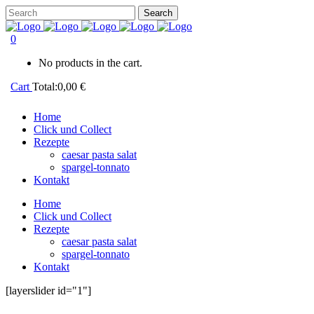
0
No products in the cart.
Cart
Total:
0,00
€
Home
Click und Collect
Rezepte
caesar pasta salat
spargel-tonnato
Kontakt
Home
Click und Collect
Rezepte
caesar pasta salat
spargel-tonnato
Kontakt
[layerslider id="1"]