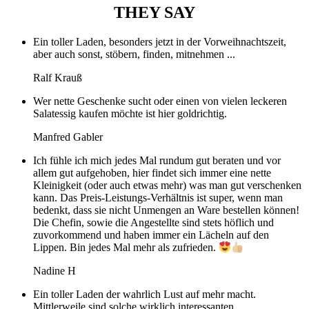
THEY SAY
Ein toller Laden, besonders jetzt in der Vorweihnachtszeit,
aber auch sonst, stöbern, finden, mitnehmen ...
Ralf Krauß
Wer nette Geschenke sucht oder einen von vielen leckeren
Salatessig kaufen möchte ist hier goldrichtig.
Manfred Gabler
Ich fühle ich mich jedes Mal rundum gut beraten und vor
allem gut aufgehoben, hier findet sich immer eine nette
Kleinigkeit (oder auch etwas mehr) was man gut verschenken
kann. Das Preis-Leistungs-Verhältnis ist super, wenn man
bedenkt, dass sie nicht Unmengen an Ware bestellen können!
Die Chefin, sowie die Angestellte sind stets höflich und
zuvorkommend und haben immer ein Lächeln auf den
Lippen. Bin jedes Mal mehr als zufrieden.
Nadine H
Ein toller Laden der wahrlich Lust auf mehr macht.
Mittlerweile sind solche wirklich interessanten