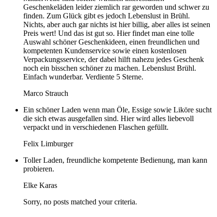
Geschenkeläden leider ziemlich rar geworden und schwer zu
finden. Zum Glück gibt es jedoch Lebenslust in Brühl.
Nichts, aber auch gar nichts ist hier billig, aber alles ist seinen
Preis wert! Und das ist gut so. Hier findet man eine tolle
Auswahl schöner Geschenkideen, einen freundlichen und
kompetenten Kundenservice sowie einen kostenlosen
Verpackungsservice, der dabei hilft nahezu jedes Geschenk
noch ein bisschen schöner zu machen. Lebenslust Brühl.
Einfach wunderbar. Verdiente 5 Sterne.
Marco Strauch
Ein schöner Laden wenn man Öle, Essige sowie Liköre sucht
die sich etwas ausgefallen sind. Hier wird alles liebevoll
verpackt und in verschiedenen Flaschen gefüllt.
Felix Limburger
Toller Laden, freundliche kompetente Bedienung, man kann
probieren.
Elke Karas
Sorry, no posts matched your criteria.