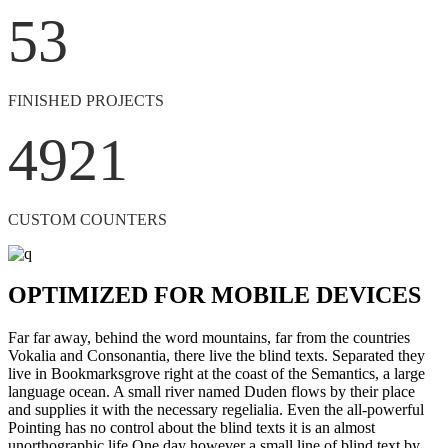
53
FINISHED PROJECTS
4921
CUSTOM COUNTERS
OPTIMIZED FOR MOBILE DEVICES
Far far away, behind the word mountains, far from the countries
Vokalia and Consonantia, there live the blind texts. Separated they
live in Bookmarksgrove right at the coast of the Semantics, a large
language ocean. A small river named Duden flows by their place
and supplies it with the necessary regelialia. Even the all-powerful
Pointing has no control about the blind texts it is an almost
unorthographic life One day however a small line of blind text by