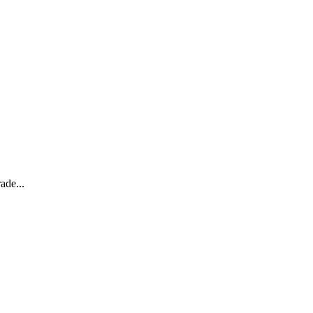
ade...