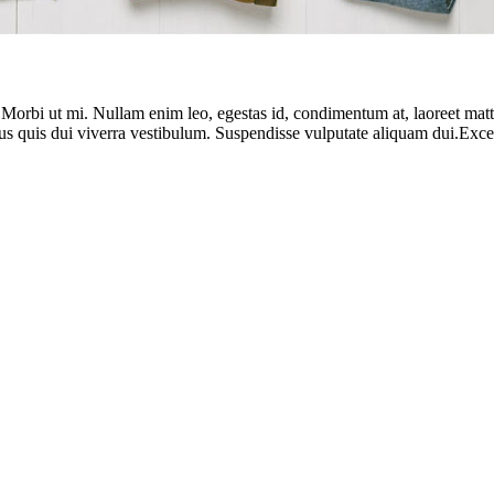
. Morbi ut mi. Nullam enim leo, egestas id, condimentum at, laoreet ma
us quis dui viverra vestibulum. Suspendisse vulputate aliquam dui.Except