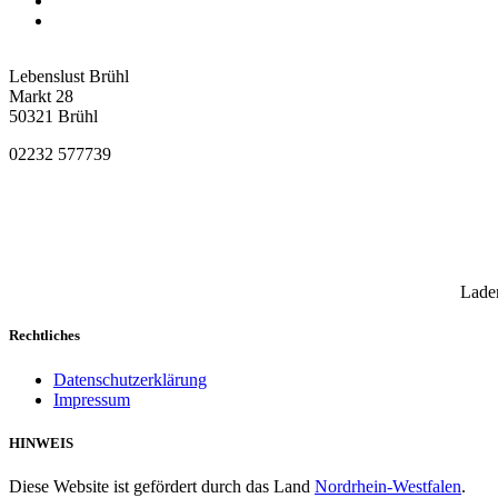
Lebenslust Brühl
Markt 28
50321 Brühl
02232 577739
Laden
Rechtliches
Datenschutzerklärung
Impressum
HINWEIS
Diese Website ist gefördert durch das Land
Nordrhein-Westfalen
.