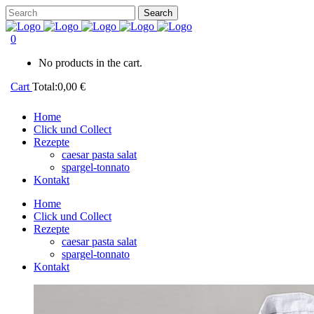
0
No products in the cart.
Cart
Total:
0,00
€
Home
Click und Collect
Rezepte
caesar pasta salat
spargel-tonnato
Kontakt
Home
Click und Collect
Rezepte
caesar pasta salat
spargel-tonnato
Kontakt