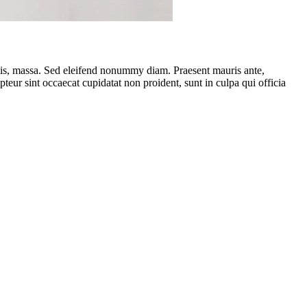
ttis, massa. Sed eleifend nonummy diam. Praesent mauris ante,
eur sint occaecat cupidatat non proident, sunt in culpa qui officia