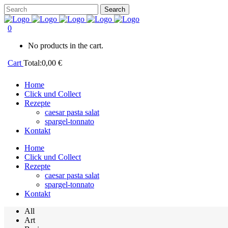
0
No products in the cart.
Cart
Total:
0,00
€
Home
Click und Collect
Rezepte
caesar pasta salat
spargel-tonnato
Kontakt
Home
Click und Collect
Rezepte
caesar pasta salat
spargel-tonnato
Kontakt
All
Art