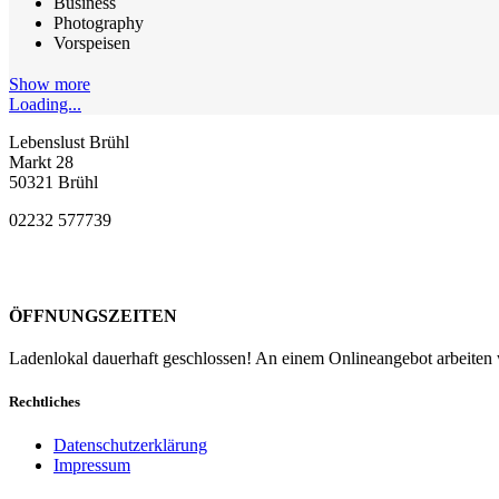
Business
Photography
Vorspeisen
Show more
Loading...
Lebenslust Brühl
Markt 28
50321 Brühl
02232 577739
ÖFFNUNGSZEITEN
Ladenlokal dauerhaft geschlossen! An einem Onlineangebot arbeiten w
Rechtliches
Datenschutzerklärung
Impressum