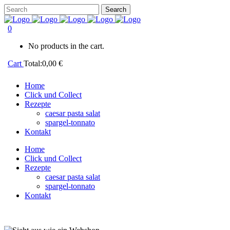
0
No products in the cart.
Cart
Total:
0,00
€
Home
Click und Collect
Rezepte
caesar pasta salat
spargel-tonnato
Kontakt
Home
Click und Collect
Rezepte
caesar pasta salat
spargel-tonnato
Kontakt