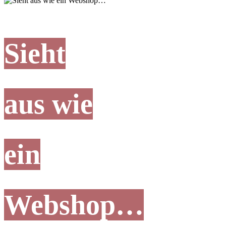
Sieht
aus wie
ein
Webshop…