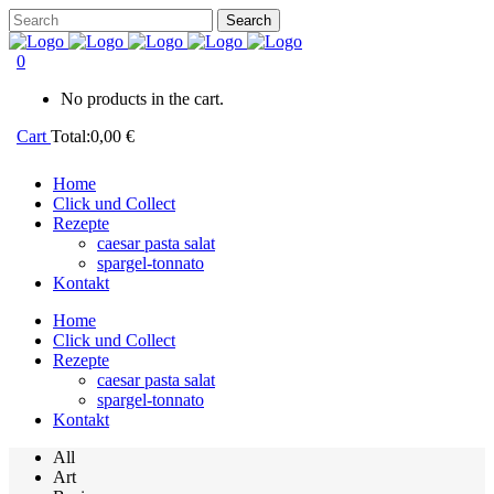
0
No products in the cart.
Cart
Total:
0,00
€
Home
Click und Collect
Rezepte
caesar pasta salat
spargel-tonnato
Kontakt
Home
Click und Collect
Rezepte
caesar pasta salat
spargel-tonnato
Kontakt
All
Art