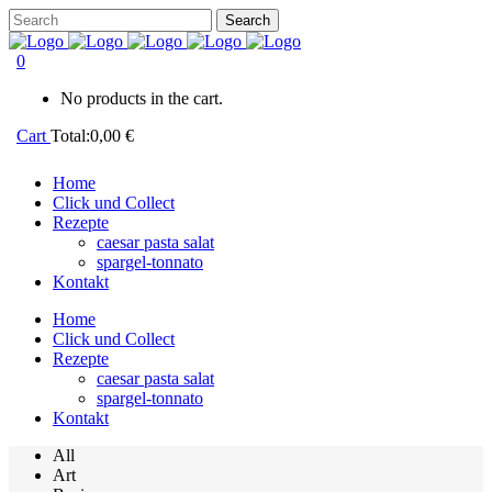
0
No products in the cart.
Cart
Total:
0,00
€
Home
Click und Collect
Rezepte
caesar pasta salat
spargel-tonnato
Kontakt
Home
Click und Collect
Rezepte
caesar pasta salat
spargel-tonnato
Kontakt
All
Art