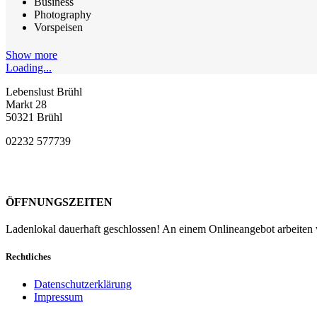
Business
Photography
Vorspeisen
Show more
Loading...
Lebenslust Brühl
Markt 28
50321 Brühl
02232 577739
ÖFFNUNGSZEITEN
Ladenlokal dauerhaft geschlossen! An einem Onlineangebot arbeiten w
Rechtliches
Datenschutzerklärung
Impressum