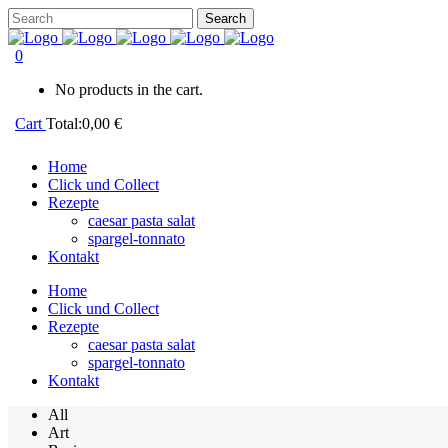
0
No products in the cart.
Cart
Total:
0,00
€
Home
Click und Collect
Rezepte
caesar pasta salat
spargel-tonnato
Kontakt
Home
Click und Collect
Rezepte
caesar pasta salat
spargel-tonnato
Kontakt
All
Art